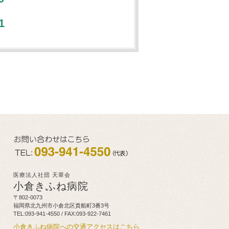
1
医療法人社団 天翠会
小倉きふね病院
〒802-0073
福岡県北九州市小倉北区貴船町3番3号
TEL:093-941-4550 / FAX:093-922-7461
小倉きふね病院への交通アクセスはこちら