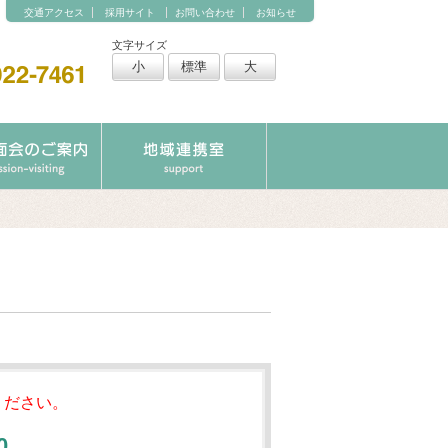
交通アクセス
採用サイト
お問い合わせ
お知らせ
文字サイズ
小
標準
大
ください。
0