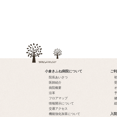
小倉きふね病院について
ご利
院長あいさつ
医師紹介
病院概要
沿革
フロアマップ
情報開示について
交通アクセス
入院
機能強化加算について